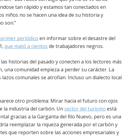
ndose tan rápido y estamos tan conectados en
 niños no se hacen una idea de su historia y
o son.”
 primer periódico
en informar sobre el desastre del
1,
que mató a cientos
de trabajadores negros.
las historias del pasado y conecten a los lectores más
n, una comunidad empieza a perder su carácter. La
os lazos comunales se atrofian. Incluso un dialecto local
arece otro problema: Mirar hacia el futuro con ojos
e la industria del carbón. Un
sector del turismo
está
ental gracias a la Garganta del Río Nuevo, pero es una
odría reemplazar la riqueza generada por el carbón y
ertes que reporten sobre las acciones empresariales y