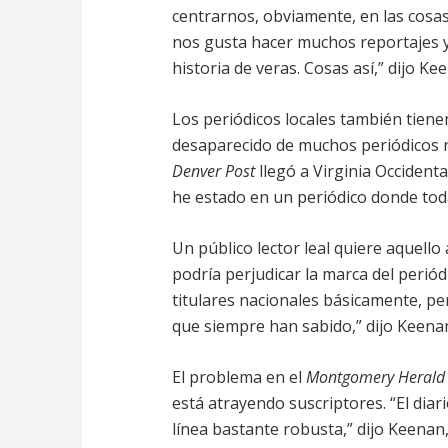
centrarnos, obviamente, en las cosas
nos gusta hacer muchos reportajes y a
historia de veras. Cosas así,” dijo Ke
Los periódicos locales también tien
desaparecido de muchos periódicos r
Denver Post
llegó a Virginia Occidenta
he estado en un periódico donde todav
Un público lector leal quiere aquello 
podría perjudicar la marca del periódi
titulares nacionales básicamente, pe
que siempre han sabido,” dijo Keena
El problema en el
Montgomery Heral
está atrayendo suscriptores. “El diar
línea bastante robusta,” dijo Keenan