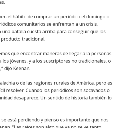
as.
nen el hábito de comprar un periódico el domingo o
iódicos comunitarios se enfrentan a un crisis.
 una batalla cuesta arriba para conseguir que los
 producto tradicional.
emos que encontrar maneras de llegar a la personas
 los jóvenes, y a los suscriptores no tradicionales, o
,” dijo Keenan.
lachia o de las regiones rurales de América, pero es
cil resolver. Cuando los periódicos son socavados o
nidad desaparece. Un sentido de historia también lo
 se está perdiendo y pienso es importante que nos
enan. “Las raíces son algo que ya no se ve tanto