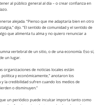
ener al público general al día – o crear confianza en
lazo.
nerse alejada. “Pienso que me adaptaría bien en otro
stalgia,” dijo. “El sentido de comunidad y el sentido de
lgo que alimenta tu alma y no quiero renunciar a
umna vertebral de un sitio, o de una economía. Eso sí,
de un lugar.
as organizaciones de noticias locales están
, política y económicamente,” anotaron los
 y la credibilidad sufren cuando los medios de
pierden o disminuyen.”
 que un periódico puede inculcar importa tanto como