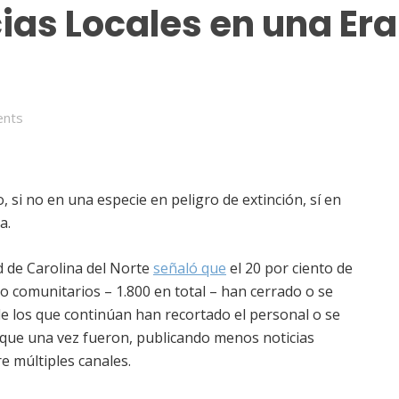
ias Locales en una Era
nts
, si no en una especie en peligro de extinción, sí en
da.
d de Carolina del Norte
señaló que
el 20 por ciento de
o comunitarios – 1.800 en total – han cerrado o se
 los que continúan han recortado el personal o se
que una vez fueron, publicando menos noticias
e múltiples canales.