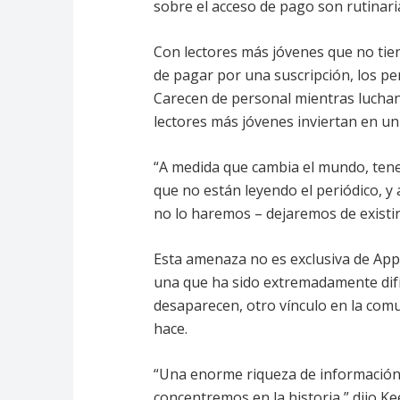
sobre el acceso de pago son rutinari
Con lectores más jóvenes que no tie
de pagar por una suscripción, los per
Carecen de personal mientras luchan
lectores más jóvenes inviertan en un
“A medida que cambia el mundo, ten
que no están leyendo el periódico, y a
no lo haremos – dejaremos de existir
Esta amenaza no es exclusiva de Appa
una que ha sido extremadamente difí
desaparecen, otro vínculo en la comu
hace.
“Una enorme riqueza de información
concentremos en la historia,” dijo Ke