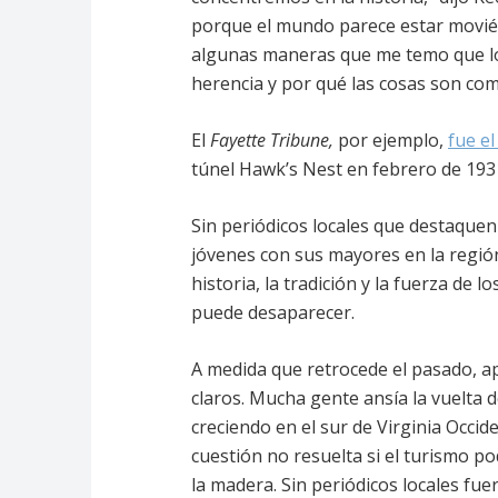
porque el mundo parece estar movié
algunas maneras que me temo que los
herencia y por qué las cosas son com
El
Fayette Tribune,
por ejemplo,
fue el
túnel Hawk’s Nest en febrero de 193
Sin periódicos locales que destaquen 
jóvenes con sus mayores en la regió
historia, la tradición y la fuerza de l
puede desaparecer.
A medida que retrocede el pasado, ap
claros. Mucha gente ansía la vuelta d
creciendo en el sur de Virginia Occid
cuestión no resuelta si el turismo p
la madera. Sin periódicos locales fu