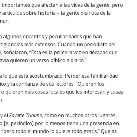
 importantes que afectan a las vidas de la gente, pero
rtículos sobre historia – la gente disfruta de la
enan.
en algunos encantos y peculiaridades que han
egionales más extensos. Cuando un periodista del
l, señalaron, “Esta es la primera vez en décadas que
ía quieren un verso bíblico a diario.”
a
lo que está acostumbrado. Perder esa familiaridad
co y la confianza de sus lectores. “Quieren los
ro quieren más cosas locales que les interesan y cosas
n.
d
y el
Fayette Tribune
, como en muchos otros lugares,
io [el periódico] por lo menos tiene una presencia en
, “pero todo el mundo lo quiere todo gratis.” Quejas