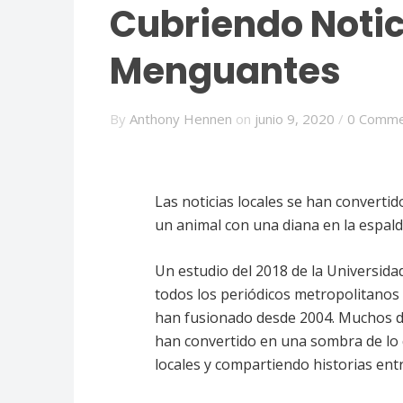
Cubriendo Notic
Menguantes
By
Anthony Hennen
on
junio 9, 2020
/
0 Comme
Las noticias locales se han convertido
un animal con una diana en la espal
Un estudio del 2018 de la Universida
todos los periódicos metropolitanos 
han fusionado desde 2004. Muchos de
han convertido en una sombra de lo 
locales y compartiendo historias entr