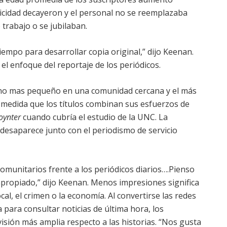
icidad decayeron y el personal no se reemplazaba
trabajo o se jubilaban.
iempo para desarrollar copia original,” dijo Keenan.
el enfoque del reportaje de los periódicos.
no mas pequeño en una comunidad cercana y el más
medida que los títulos combinan sus esfuerzos de
oynter
cuando cubría el estudio de la UNC. La
 desaparece junto con el periodismo de servicio
comunitarios frente a los periódicos diarios….Pienso
propiado,” dijo Keenan. Menos impresiones significa
al, el crimen o la economía. Al convertirse las redes
a para consultar noticias de última hora, los
sión más amplia respecto a las historias. “Nos gusta