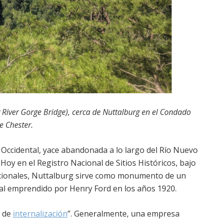
 River Gorge Bridge), cerca de Nuttalburg en el Condado
e Chester.
a Occidental, yace abandonada a lo largo del Río Nuevo
 Hoy en el Registro Nacional de Sitios Históricos, bajo
acionales, Nuttalburg sirve como monumento de un
ical emprendido por Henry Ford en los años 1920.
a de
internalización
”. Generalmente, una empresa