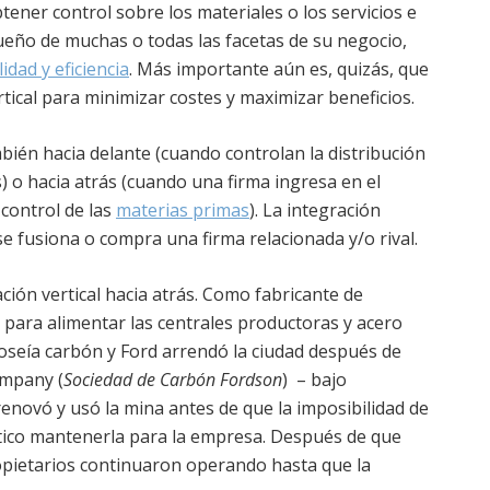
tener control sobre los materiales o los servicios e
dueño de muchas o todas las facetas de su negocio,
lidad y eficiencia
. Más importante aún es, quizás, que
rtical para minimizar costes y maximizar beneficios.
mbién hacia delante (cuando controlan la distribución
 o hacia atrás (cuando una firma ingresa en el
control de las
materias primas
). La integración
e fusiona o compra una firma relacionada y/o rival.
ción vertical hacia atrás. Como fabricante de
para alimentar las centrales productoras y acero
oseía carbón y Ford arrendó la ciudad después de
ompany (
Sociedad de Carbón Fordson
) – bajo
enovó y usó la mina antes de que la imposibilidad de
áctico mantenerla para la empresa. Después de que
ropietarios continuaron operando hasta que la