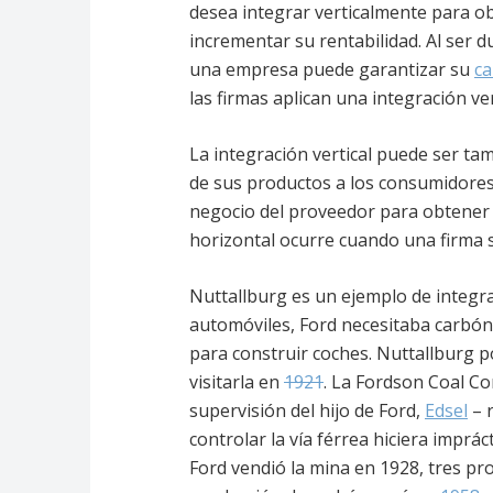
desea integrar verticalmente para ob
incrementar su rentabilidad. Al ser 
una empresa puede garantizar su
ca
las firmas aplican una integración ve
La integración vertical puede ser ta
de sus productos a los consumidores)
negocio del proveedor para obtener 
horizontal ocurre cuando una firma s
Nuttallburg es un ejemplo de integra
automóviles, Ford necesitaba carbón 
para construir coches. Nuttallburg p
visitarla en
1921
. La Fordson Coal C
supervisión del hijo de Ford,
Edsel
– r
controlar la vía férrea hiciera impr
Ford vendió la mina en 1928, tres p