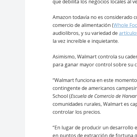
que debilita los negocios locales al 
Amazon todavía no es considerado c
comercio de alimentación (
Whole Fo
audiolibros, y su variedad de
artícul
la vez increíble e inquietante.
Asimismo, Walmart controla su cade
para ganar mayor control sobre su c
“Walmart funciona en este momento c
contingente de americanos campesin
School (
Escuela de Comercio de Harva
comunidades rurales, Walmart es cap
controlar los precios.
“En lugar de producir un desarrollo
en puntos de extracción de fortuna