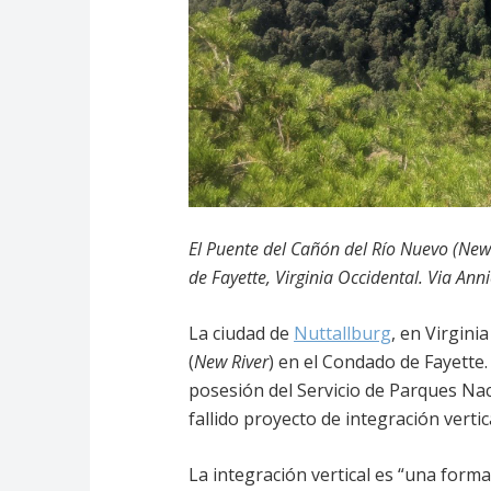
El Puente del Cañón del Río Nuevo (New
de Fayette, Virginia Occidental. Via Anni
La ciudad de
Nuttallburg
, en Virgini
(
New River
) en el Condado de Fayette.
posesión del Servicio de Parques N
fallido proyecto de integración vert
La integración vertical es “una form