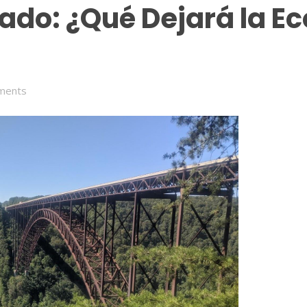
ado: ¿Qué Dejará la E
ments