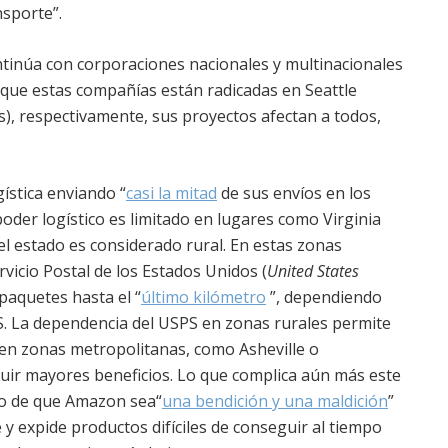
nsporte”.
continúa con corporaciones nacionales y multinacionales
que estas compañías están radicadas en Seattle
), respectivamente, sus proyectos afectan a todos,
ística enviando “
casi la mitad
de sus envíos en los
oder logístico es limitado en lugares como Virginia
el estado es considerado rural. En estas zonas
vicio Postal de los Estados Unidos (
United States
paquetes hasta el “
último kilómetro
”, dependiendo
PS. La dependencia del USPS en zonas rurales permite
en zonas metropolitanas, como Asheville o
ir mayores beneficios. Lo que complica aún más este
ho de que Amazon sea“
una bendición y una maldición
”
 y expide productos difíciles de conseguir al tiempo