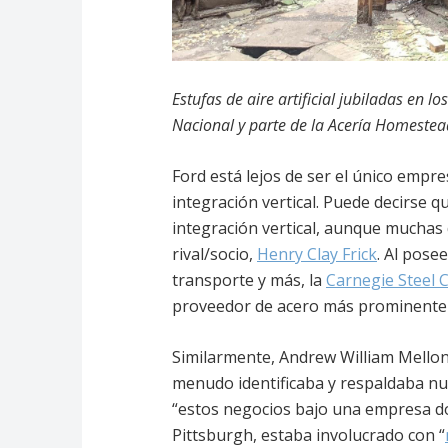
Estufas de aire artificial jubiladas en l
Nacional y parte de la Acería Homestea
Ford está lejos de ser el único empr
integración vertical. Puede decirse 
integración vertical, aunque muchas
rival/socio,
Henry Clay Frick
. Al pose
transporte y más, la
Carnegie Steel
proveedor de acero más prominente 
Similarmente, Andrew William Mello
menudo identificaba y respaldaba n
“estos negocios bajo una empresa d
Pittsburgh, estaba involucrado con “