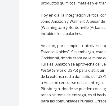
productos químicos, metales y el tra
Hoy en día, la integración vertical 
como Amazon y Walmart. A pesar de 
(Washington) y Bentonville (Arkansas
incluidos los apalaches.
Amazon, por ejemplo, controla su log
Estados Unidos”. Sin embargo, este p
Occidental, donde cerca de la mitad d
rurales, Amazon se aprovecha del Ser
Postal Service
o USPS) para distribuir 
de la extensa red a domicilio del US
a Amazon centrarse en las entregas 
Pittsburgh, donde se pueden consegu
tenso sistema de entrega, es el hec
para las comunidades rurales. Ofrece