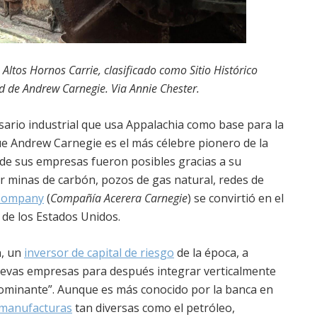
os Altos Hornos Carrie, clasificado como Sitio Histórico
d de Andrew Carnegie. Via Annie Chester.
esario industrial que usa Appalachia como base para la
que Andrew Carnegie es el más célebre pionero de la
 de sus empresas fueron posibles gracias a su
er minas de carbón, pozos de gas natural, redes de
 Company
(
Compañía Acerera Carnegie
) se convirtió en el
de los Estados Unidos.
n, un
inversor de capital de riesgo
de la época, a
uevas empresas para después integrar verticalmente
ominante”. Aunque es más conocido por la banca en
manufacturas
tan diversas como el petróleo,