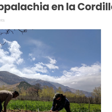
palachia en la Cordill
nts