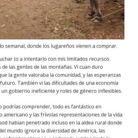
do semanal, donde los lugareños vienen a comprar.
char (o a intentarlo con mis limitados recursos
as de las gentes de las montañas. Vi cuan duro
que la gente valoraba la comunidad, y las esperanzas
 futuro. También vi las dificultades de una economía
 un gobierno ineficiente y roles de género inflexibles.
 lo podrías comprender, todo es fantástico en
o americano y las frívolas representaciones de la vida
ood habían penetrado incluso en la aldea rural donde
del mundo ignora la diversidad de América, las