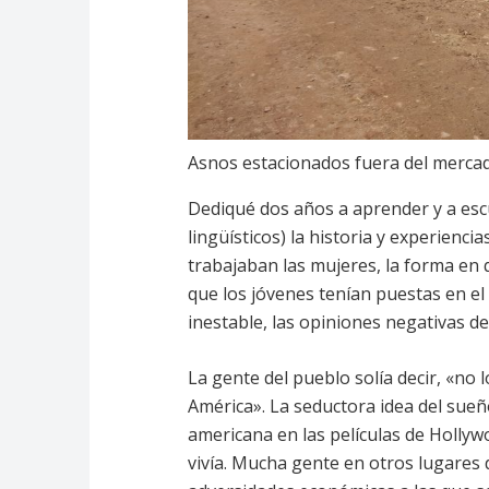
Asnos estacionados fuera del merca
Dediqué dos años a aprender y a escu
lingüísticos) la historia y experienci
trabajaban las mujeres, la forma en 
que los jóvenes tenían puestas en el
inestable, las opiniones negativas de
La gente del pueblo solía decir, «no
América». La seductora idea del sueñ
americana en las películas de Hollyw
vivía. Mucha gente en otros lugares 