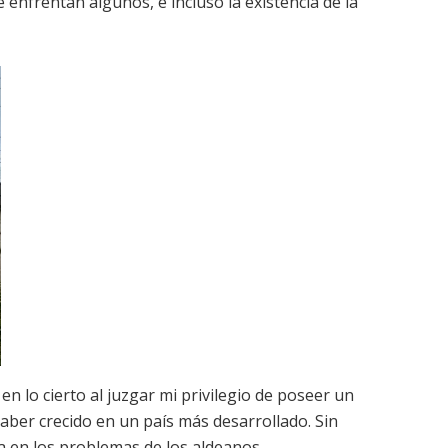
enfrentan algunos, e incluso la existencia de la
n lo cierto al juzgar mi privilegio de poseer un
aber crecido en un país más desarrollado. Sin
 en los problemas de los aldeanos.