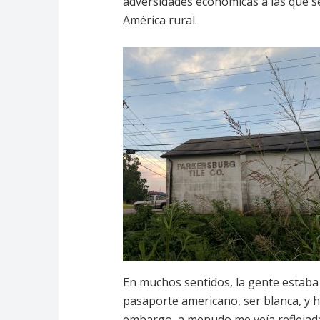
adversidades económicas a las que se 
América rural.
En muchos sentidos, la gente estaba e
pasaporte americano, ser blanca, y h
embargo, a menudo me veía reflejada