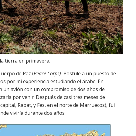
 tierra en primavera.
 Cuerpo de Paz (
Peace Corps).
Postulé a un puesto de
os por mi experiencia estudiando el árabe. En
n un avión con un compromiso de dos años de
estaría por venir. Después de casi tres meses de
apital, Rabat, y Fes, en el norte de Marruecos), fui
nde viviría durante dos años.