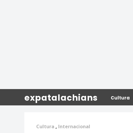
expatalachians
Cultura
Cultura
,
Internacional