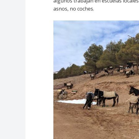
algunos trabajan en escuelas locales 
asnos, no coches.