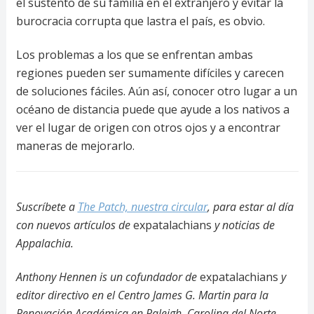
el sustento de su familia en el extranjero y evitar la
burocracia corrupta que lastra el país, es obvio.
Los problemas a los que se enfrentan ambas
regiones pueden ser sumamente difíciles y carecen
de soluciones fáciles. Aún así, conocer otro lugar a un
océano de distancia puede que ayude a los nativos a
ver el lugar de origen con otros ojos y a encontrar
maneras de mejorarlo.
Suscríbete a
The Patch, nuestra circular
, para estar al día
con nuevos artículos de
expatalachians
y noticias de
Appalachia.
Anthony Hennen is un cofundador de
expatalachians
y
editor directivo en el Centro James G. Martin para la
Renovación Académica en Raleigh, Carolina del Norte.