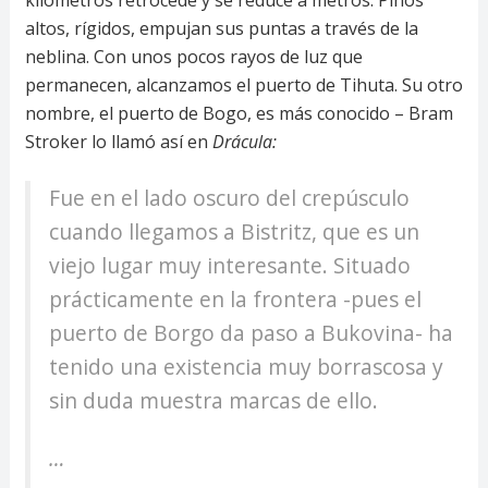
kilómetros retrocede y se reduce a metros. Pinos
altos, rígidos, empujan sus puntas a través de la
neblina. Con unos pocos rayos de luz que
permanecen, alcanzamos el puerto de Tihuta. Su otro
nombre, el puerto de Bogo, es más conocido – Bram
Stroker lo llamó así en
Drácula:
Fue en el lado oscuro del crepúsculo
cuando llegamos a Bistritz, que es un
viejo lugar muy interesante. Situado
prácticamente en la frontera -pues el
puerto de Borgo da paso a Bukovina- ha
tenido una existencia muy borrascosa y
sin duda muestra marcas de ello.
…