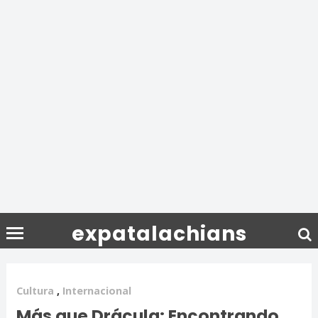
expatalachians
Cultura
,
Internacional
Más que Drácula: Encontrando