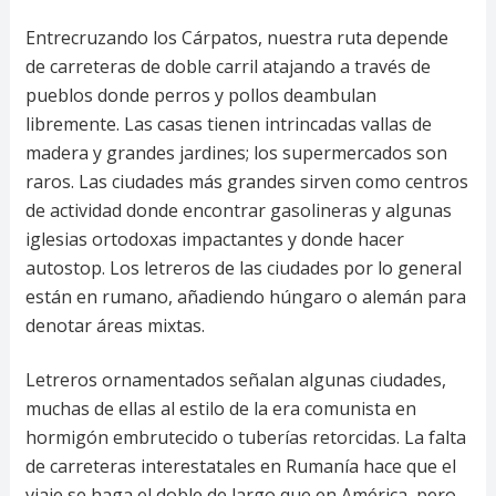
Entrecruzando los Cárpatos, nuestra ruta depende
de carreteras de doble carril atajando a través de
pueblos donde perros y pollos deambulan
libremente. Las casas tienen intrincadas vallas de
madera y grandes jardines; los supermercados son
raros. Las ciudades más grandes sirven como centros
de actividad donde encontrar gasolineras y algunas
iglesias ortodoxas impactantes y donde hacer
autostop. Los letreros de las ciudades por lo general
están en rumano, añadiendo húngaro o alemán para
denotar áreas mixtas.
Letreros ornamentados señalan algunas ciudades,
muchas de ellas al estilo de la era comunista en
hormigón embrutecido o tuberías retorcidas. La falta
de carreteras interestatales en Rumanía hace que el
viaje se haga el doble de largo que en América, pero