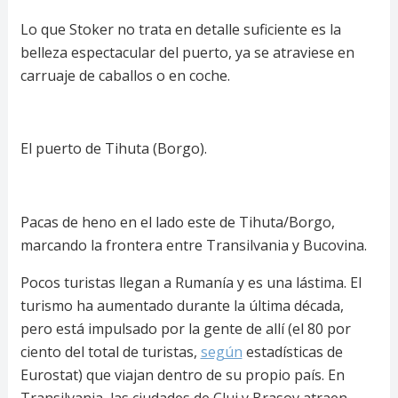
Lo que Stoker no trata en detalle suficiente es la
belleza espectacular del puerto, ya se atraviese en
carruaje de caballos o en coche.
El puerto de Tihuta (Borgo).
Pacas de heno en el lado este de Tihuta/Borgo,
marcando la frontera entre Transilvania y Bucovina.
Pocos turistas llegan a Rumanía y es una lástima. El
turismo ha aumentado durante la última década,
pero está impulsado por la gente de allí (el 80 por
ciento del total de turistas,
según
estadísticas de
Eurostat) que viajan dentro de su propio país. En
Transilvania, las ciudades de Cluj y Brasov atraen