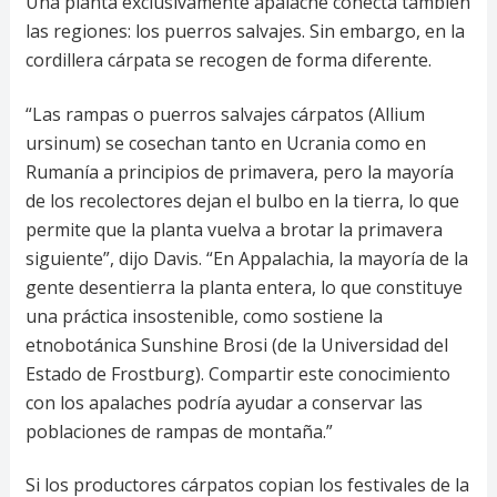
Una planta exclusivamente apalache conecta también
las regiones: los puerros salvajes. Sin embargo, en la
cordillera cárpata se recogen de forma diferente.
“Las rampas o puerros salvajes cárpatos (Allium
ursinum) se cosechan tanto en Ucrania como en
Rumanía a principios de primavera, pero la mayoría
de los recolectores dejan el bulbo en la tierra, lo que
permite que la planta vuelva a brotar la primavera
siguiente”, dijo Davis. “En Appalachia, la mayoría de la
gente desentierra la planta entera, lo que constituye
una práctica insostenible, como sostiene la
etnobotánica Sunshine Brosi (de la Universidad del
Estado de Frostburg). Compartir este conocimiento
con los apalaches podría ayudar a conservar las
poblaciones de rampas de montaña.”
Si los productores cárpatos copian los festivales de la