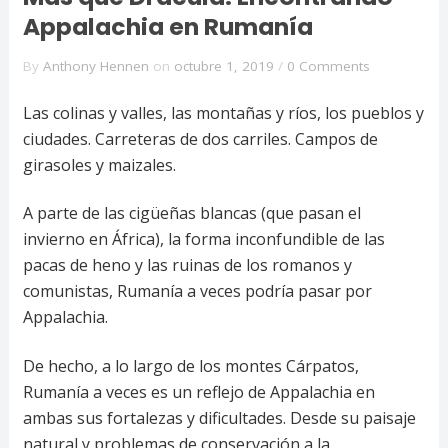
Appalachia en Rumanía
By
Anthony Hennen
on
octubre 1, 2019
/
0 Comments
Las colinas y valles, las montañas y ríos, los pueblos y
ciudades. Carreteras de dos carriles. Campos de
girasoles y maizales.
A parte de las cigüeñas blancas (que pasan el
invierno en África), la forma inconfundible de las
pacas de heno y las ruinas de los romanos y
comunistas, Rumanía a veces podría pasar por
Appalachia.
De hecho, a lo largo de los montes Cárpatos,
Rumanía a veces es un reflejo de Appalachia en
ambas sus fortalezas y dificultades. Desde su paisaje
natural y problemas de conservación a la