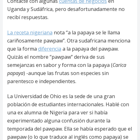
Contacté con algunas
cuentas de negocios
en
Uganda y Sudáfrica, pero desafortunadamente no
recibí respuestas.
La receta nigeriana
nota “a la papaya se le llama
cariñosamente pawpaw”. Otra sudafricana menciona
que la forma
diferencia
a la papaya del pawpaw.
Quizás el nombre “pawpaw” deriva de sus
semejanzas en sabor y forma con la papaya (
Carica
papaya
) -aunque las frutas son especies sin
parentesco e independientes.
La Universidad de Ohio es la sede de una gran
población de estudiantes internacionales. Hablé con
una ex alumna de Nigeria para ver si había
experimentado alguna confusión durante la
temporada del pawpaw. Ella se había esperado que el
pawpaw (o lo que traduce al inglés como papaya) se