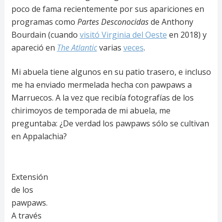
poco de fama recientemente por sus apariciones en
programas como
Partes Desconocidas
de Anthony
Bourdain (cuando
visitó Virginia del Oeste
en 2018) y
apareció en
The Atlantic
varias
veces
.
Mi abuela tiene algunos en su patio trasero, e incluso
me ha enviado mermelada hecha con pawpaws a
Marruecos. A la vez que recibía fotografías de los
chirimoyos de temporada de mi abuela, me
preguntaba: ¿De verdad los pawpaws sólo se cultivan
en Appalachia?
Extensión
de los
pawpaws.
A través