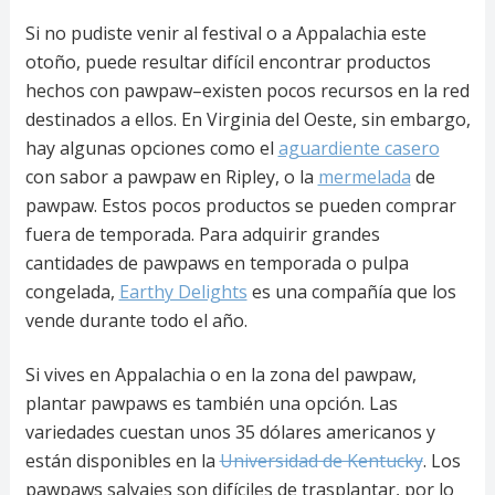
Si no pudiste venir al festival o a Appalachia este
otoño, puede resultar difícil encontrar productos
hechos con pawpaw–existen pocos recursos en la red
destinados a ellos. En Virginia del Oeste, sin embargo,
hay algunas opciones como el
aguardiente casero
con sabor a pawpaw en Ripley, o la
mermelada
de
pawpaw. Estos pocos productos se pueden comprar
fuera de temporada. Para adquirir grandes
cantidades de pawpaws en temporada o pulpa
congelada,
Earthy Delights
es una compañía que los
vende durante todo el año.
Si vives en Appalachia o en la zona del pawpaw,
plantar pawpaws es también una opción. Las
variedades cuestan unos 35 dólares americanos y
están disponibles en la
Universidad de Kentucky
. Los
pawpaws salvajes son difíciles de trasplantar, por lo